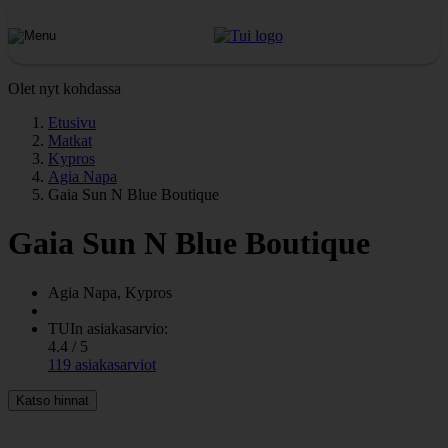
Olet nyt kohdassa
Etusivu
Matkat
Kypros
Agia Napa
Gaia Sun N Blue Boutique
Gaia Sun N Blue Boutique
Agia Napa, Kypros
TUIn asiakasarvio:
4.4 / 5
119 asiakasarviot
Katso hinnat