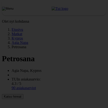
Olet nyt kohdassa
Etusivu
Matkat
Kypros
Agia Napa
Petrosana
Petrosana
Agia Napa, Kypros
TUIn asiakasarvio:
4.3 / 5
90 asiakasarviot
Katso hinnat