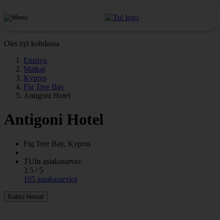
Olet nyt kohdassa
Etusivu
Matkat
Kypros
Fig Tree Bay
Antigoni Hotel
Antigoni Hotel
Fig Tree Bay, Kypros
TUIn asiakasarvio:
3.5 / 5
105 asiakasarviot
Katso hinnat