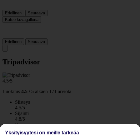
Edellinen
Seuraava
Katso kuvagalleria
Edellinen
Seuraava
Tripadvisor
4.5/5
Luokitus
4.5 / 5
alkaen
171 arviota
Siisteys
4.5/5
Sijainti
4.8/5
Huone
4.1/5
Yksityisyytesi on meille tärkeää
Palvelu