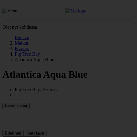
Olet nyt kohdassa
Etusivu
Matkat
Kypros
Fig Tree Bay
Atlantica Aqua Blue
Atlantica Aqua Blue
Fig Tree Bay, Kypros
Katso hinnat
Edellinen
Seuraava