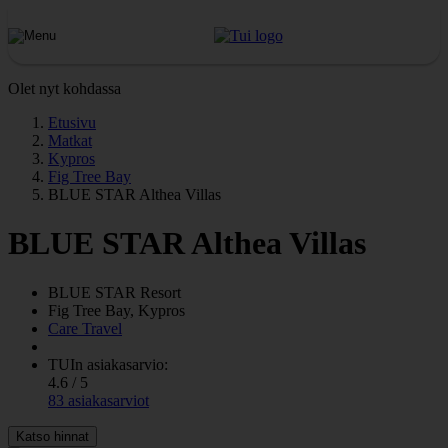
Olet nyt kohdassa
Etusivu
Matkat
Kypros
Fig Tree Bay
BLUE STAR Althea Villas
BLUE STAR Althea Villas
BLUE STAR
Resort
Fig Tree Bay, Kypros
Care Travel
TUIn asiakasarvio:
4.6 / 5
83 asiakasarviot
Katso hinnat