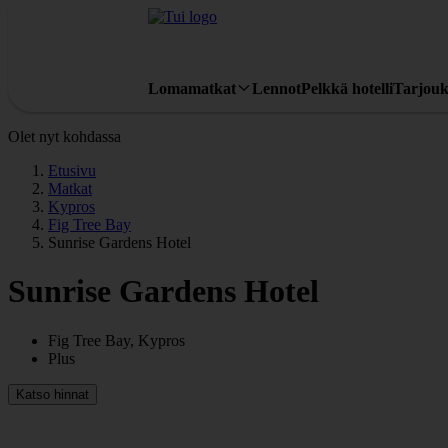
Lomamatkat
Lennot
Pelkkä hotelli
Tarjouk
Olet nyt kohdassa
Etusivu
Matkat
Kypros
Fig Tree Bay
Sunrise Gardens Hotel
Sunrise Gardens Hotel
Fig Tree Bay, Kypros
Plus
Katso hinnat