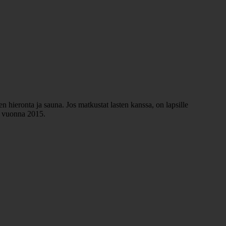
en hieronta ja sauna. Jos matkustat lasten kanssa, on lapsille
si vuonna 2015.