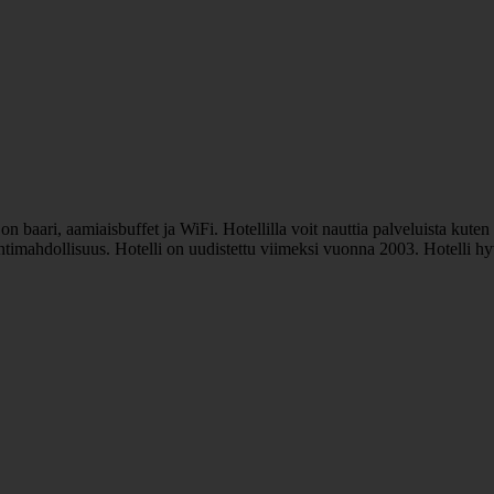
 baari, aamiaisbuffet ja WiFi. Hotellilla voit nauttia palveluista kuten 
intimahdollisuus. Hotelli on uudistettu viimeksi vuonna 2003. Hotelli h