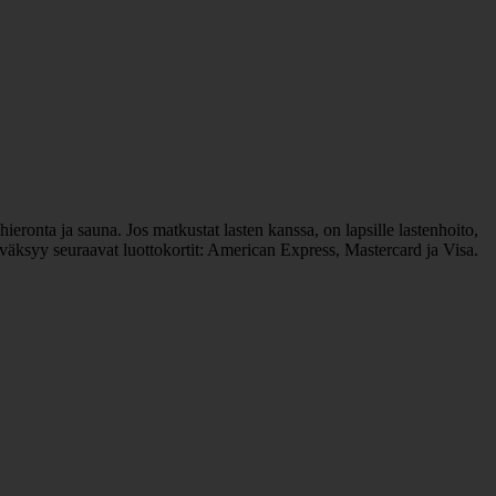
hieronta ja sauna. Jos matkustat lasten kanssa, on lapsille lastenhoito,
yväksyy seuraavat luottokortit: American Express, Mastercard ja Visa.