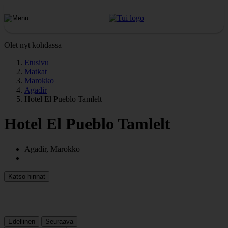
Olet nyt kohdassa
Etusivu
Matkat
Marokko
Agadir
Hotel El Pueblo Tamlelt
Hotel El Pueblo Tamlelt
Agadir, Marokko
Katso hinnat
Edellinen
Seuraava