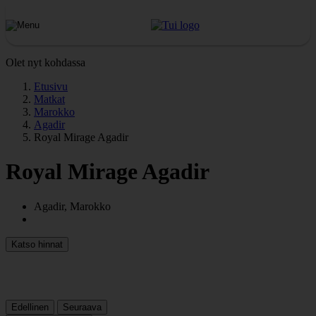
Olet nyt kohdassa
Etusivu
Matkat
Marokko
Agadir
Royal Mirage Agadir
Royal Mirage Agadir
Agadir, Marokko
Katso hinnat
Edellinen
Seuraava