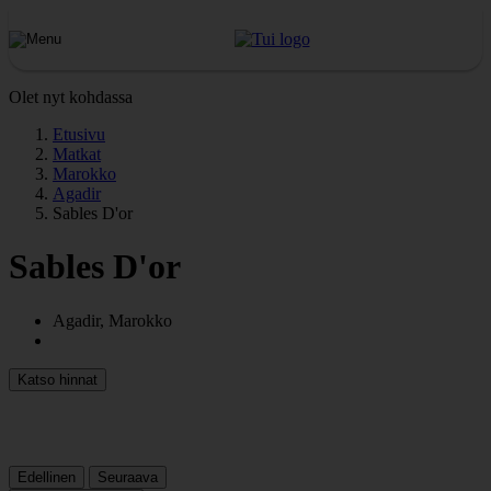
Olet nyt kohdassa
Etusivu
Matkat
Marokko
Agadir
Sables D'or
Sables D'or
Agadir, Marokko
Katso hinnat
Edellinen
Seuraava