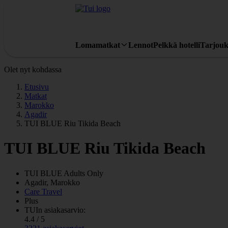
Lomamatkat
Lennot
Pelkkä hotelli
Tarjouk
Olet nyt kohdassa
Etusivu
Matkat
Marokko
Agadir
TUI BLUE Riu Tikida Beach
TUI BLUE Riu Tikida Beach
TUI BLUE Adults Only
Agadir, Marokko
Care Travel
Plus
TUIn asiakasarvio:
4.4 / 5