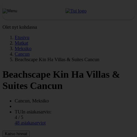
Olet nyt kohdassa
Etusivu
Matkat
Meksiko
Cancun
Beachscape Kin Ha Villas & Suites Cancun
Beachscape Kin Ha Villas &
Suites Cancun
Cancun, Meksiko
TUIn asiakasarvio:
4 / 5
48 asiakasarviot
Katso hinnat