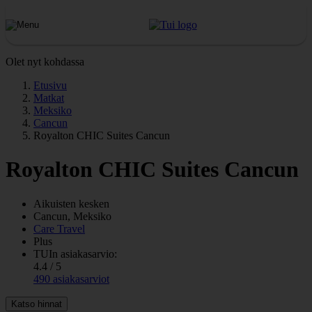
Olet nyt kohdassa
Etusivu
Matkat
Meksiko
Cancun
Royalton CHIC Suites Cancun
Royalton CHIC Suites Cancun
Aikuisten kesken
Cancun, Meksiko
Care Travel
Plus
TUIn asiakasarvio:
4.4 / 5
490 asiakasarviot
Katso hinnat