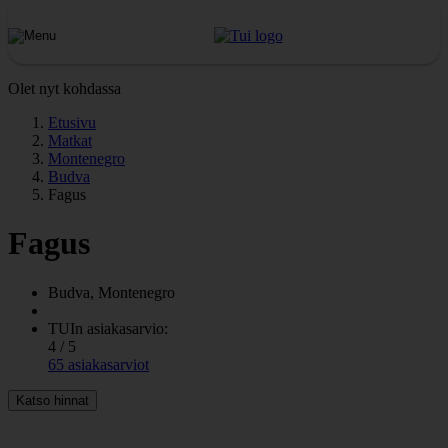
Olet nyt kohdassa
Etusivu
Matkat
Montenegro
Budva
Fagus
Fagus
Budva, Montenegro
TUIn asiakasarvio:
4 / 5
65 asiakasarviot
Katso hinnat