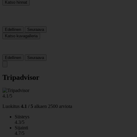
Katso hinnat
Edellinen
Seuraava
Katso kuvagalleria
Edellinen
Seuraava
Tripadvisor
4.1/5
Luokitus
4.1 / 5
alkaen
2500 arviota
Siisteys
4.3/5
Sijainti
4.7/5