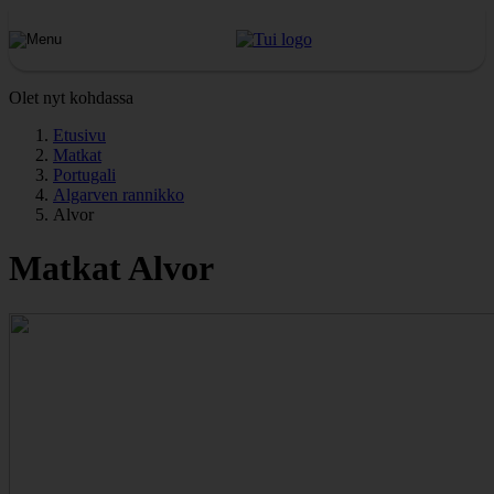
Olet nyt kohdassa
Etusivu
Matkat
Portugali
Algarven rannikko
Alvor
Matkat Alvor