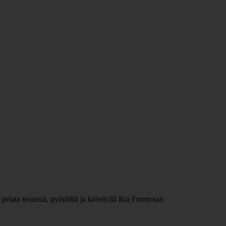
lata tennistä, pyöräillä ja kävelyllä Ria Formosan