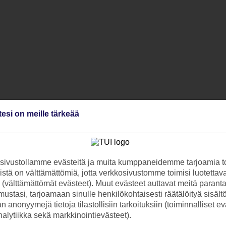
tesi on meille tärkeää
ivustollamme evästeitä ja muita kumppaneidemme tarjoamia to
painoilla tai varata ajan personal trainerilta
stä on välttämättömiä, jotta verkkosivustomme toimisi luotettava
istä sekä kauneushoidoista
ti (välttämättömät evästeet). Muut evästeet auttavat meitä paran
, pilates ym.
ustasi, tarjoamaan sinulle henkilökohtaisesti räätälöityä sisält
ne kokeilukertoineen
 Well Food® Corner. Useimmissa ROBINSON-hotelleissa matkan hintaan sisä
 anonyymejä tietoja tilastollisiin tarkoituksiin (toiminnalliset ev
t tenniskentät, toisella purjeveneitä tai kilpapyöriä
analytiikka sekä markkinointievästeet).