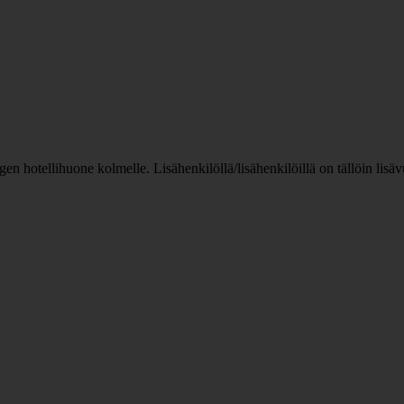
n hotellihuone kolmelle. Lisähenkilöllä/lisähenkilöillä on tällöin lis