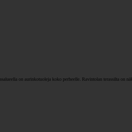
lueella on aurinkotuoleja koko perheelle. Ravintolan terassilta on näky