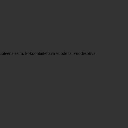
ävuoteena esim. kokoontaitettava vuode tai vuodesohva.