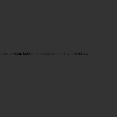
ävuoteena esim. kokoontaitettava vuode tai vuodesohva.