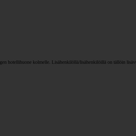
n hotellihuone kolmelle. Lisähenkilöllä/lisähenkilöillä on tällöin lis