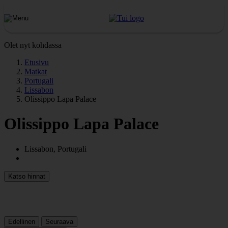
Olet nyt kohdassa
Etusivu
Matkat
Portugali
Lissabon
Olissippo Lapa Palace
Olissippo Lapa Palace
Lissabon, Portugali
Katso hinnat
Edellinen
Seuraava