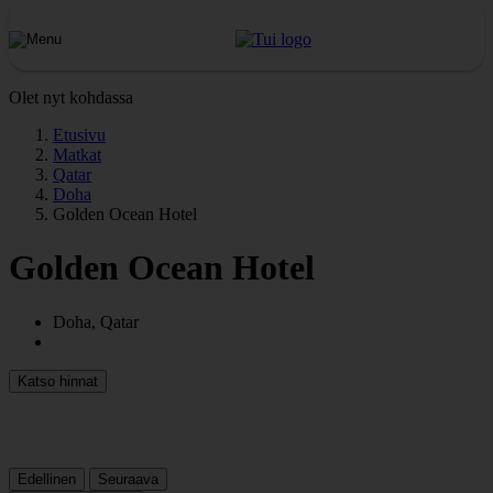
Olet nyt kohdassa
Etusivu
Matkat
Qatar
Doha
Golden Ocean Hotel
Golden Ocean Hotel
Doha, Qatar
Katso hinnat
Edellinen
Seuraava