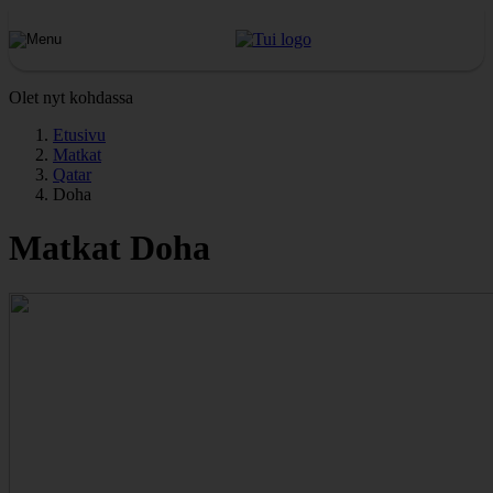
Olet nyt kohdassa
Etusivu
Matkat
Qatar
Doha
Matkat Doha