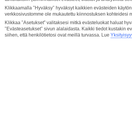
Klikkaamalla "Hyväksy" hyväksyt kaikkien evästeiden käytön.
8/13
verkkosivustomme ole mukautettu kiinnostuksen kohteidesi 
Klikkaa "Asetukset” valitaksesi mitkä evästeluokat haluat hy
"Evästeasetukset" sivun alalaidasta. Kaikki tiedot kustakin ev
siihen, että henkilötietosi ovat meillä turvassa. Lue
Yksityisyy