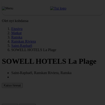
Olet nyt kohdassa
Etusivu
Matkat
Ranska
Ranskan Riviera
Saint-Raphaël
SOWELL HOTELS La Plage
SOWELL HOTELS La Plage
Saint-Raphaël, Ranskan Riviera, Ranska
Katso hinnat