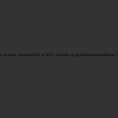
la on baari, aamiaisbuffet ja WiFi. Alueella on pysäköintimahdollisuus.