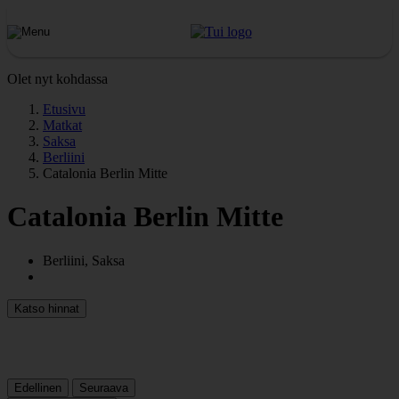
Olet nyt kohdassa
Etusivu
Matkat
Saksa
Berliini
Catalonia Berlin Mitte
Catalonia Berlin Mitte
Berliini, Saksa
Katso hinnat
Edellinen
Seuraava