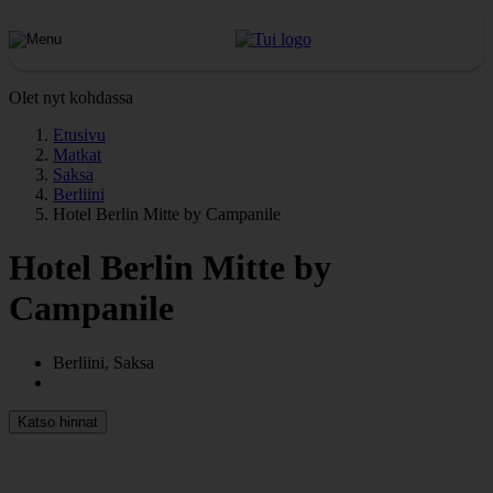
Olet nyt kohdassa
Etusivu
Matkat
Saksa
Berliini
Hotel Berlin Mitte by Campanile
Hotel Berlin Mitte by
Campanile
Berliini, Saksa
Katso hinnat