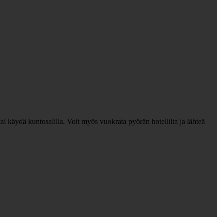
tai käydä kuntosalilla. Voit myös vuokrata pyörän hotellilta ja lähteä