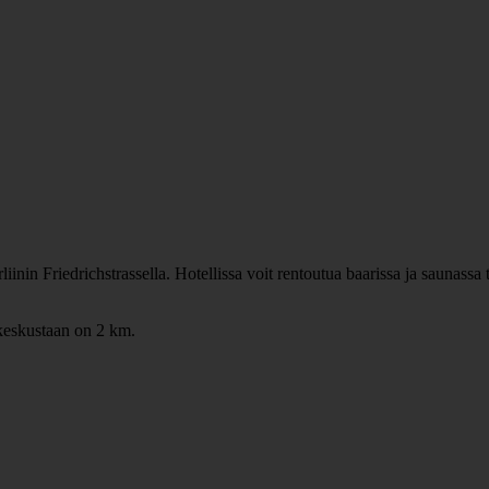
inin Friedrichstrassella. Hotellissa voit rentoutua baarissa ja saunassa 
eskustaan on 2 km.