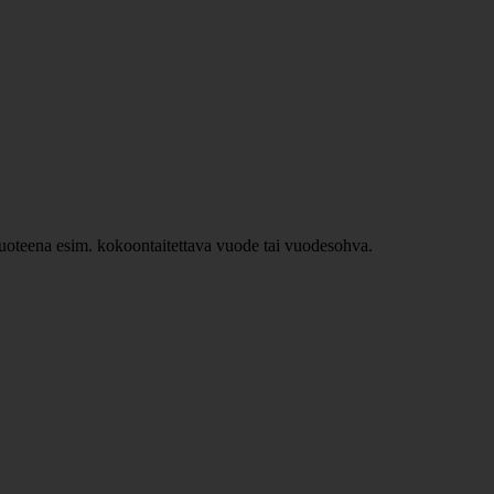
ävuoteena esim. kokoontaitettava vuode tai vuodesohva.