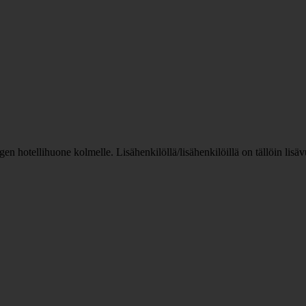
n hotellihuone kolmelle. Lisähenkilöllä/lisähenkilöillä on tällöin lis