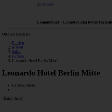
Lomamatkat
Lennot
Pelkkä hotelli
Tarjouk
Olet nyt kohdassa
Etusivu
Matkat
Saksa
Berliini
Leonardo Hotel Berlin Mitte
Leonardo Hotel Berlin Mitte
Berliini, Saksa
Katso hinnat