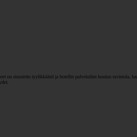
 on sisustettu tyylikkäästi ja hotellin palveluihin kuuluu ravintola, baar
ydet.