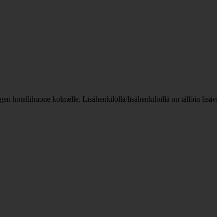
n hotellihuone kolmelle. Lisähenkilöllä/lisähenkilöillä on tällöin lis