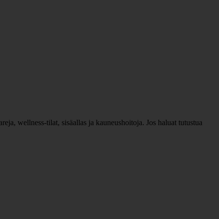
eja, wellness-tilat, sisäallas ja kauneushoitoja. Jos haluat tutustua