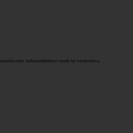
ävuoteena esim. kokoontaitettava vuode tai vuodesohva.