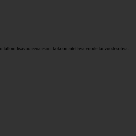
n tällöin lisävuoteena esim. kokoontaitettava vuode tai vuodesohva.