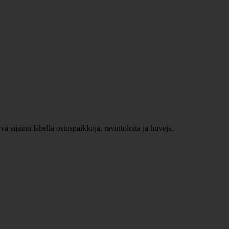
jainti lähellä ostospaikkoja, ravintoloita ja huveja.