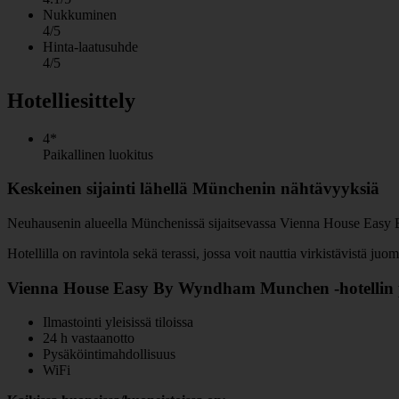
Nukkuminen
4/5
Hinta-laatusuhde
4/5
Hotelliesittely
4*
Paikallinen luokitus
Keskeinen sijainti lähellä Münchenin nähtävyyksiä
Neuhausenin alueella Münchenissä sijaitsevassa Vienna House Easy By 
Hotellilla on ravintola sekä terassi, jossa voit nauttia virkistävistä juom
Vienna House Easy By Wyndham Munchen -hotellin p
Ilmastointi yleisissä tiloissa
24 h vastaanotto
Pysäköintimahdollisuus
WiFi