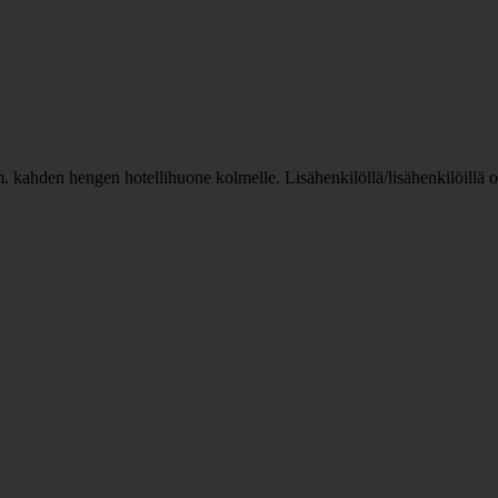
. kahden hengen hotellihuone kolmelle. Lisähenkilöllä/lisähenkilöillä o