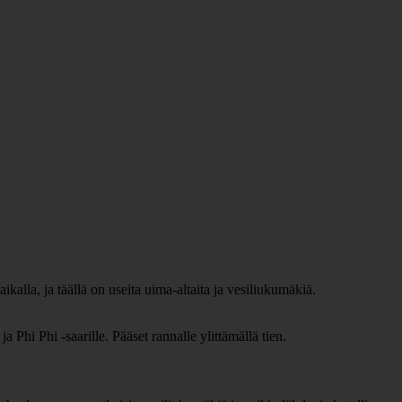
alla, ja täällä on useita uima-altaita ja vesiliukumäkiä.
a Phi Phi -saarille. Pääset rannalle ylittämällä tien.