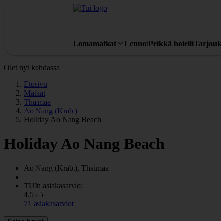
Lomamatkat
Lennot
Pelkkä hotelli
Tarjouk
Olet nyt kohdassa
Etusivu
Matkat
Thaimaa
Ao Nang (Krabi)
Holiday Ao Nang Beach
Holiday Ao Nang Beach
Ao Nang (Krabi), Thaimaa
TUIn asiakasarvio:
4.5 / 5
71 asiakasarviot