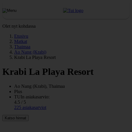
Olet nyt kohdassa
Etusivu
Matkat
Thaimaa
Ao Nang (Krabi)
Krabi La Playa Resort
Krabi La Playa Resort
Ao Nang (Krabi), Thaimaa
Plus
TUIn asiakasarvio:
4.5 / 5
225 asiakasarviot
Katso hinnat