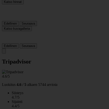
Katso hinnat
Edellinen
Seuraava
Katso kuvagalleria
Edellinen
Seuraava
Tripadvisor
4.6/5
Luokitus
4.6 / 5
alkaen
5744 arviota
Siisteys
4.7/5
Sijainti
4.4/5