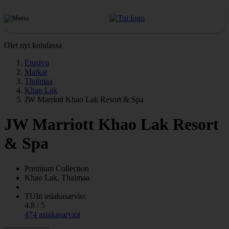
Olet nyt kohdassa
Etusivu
Matkat
Thaimaa
Khao Lak
JW Marriott Khao Lak Resort & Spa
JW Marriott Khao Lak Resort
& Spa
Premium Collection
Khao Lak, Thaimaa
TUIn asiakasarvio:
4.8 / 5
474 asiakasarviot