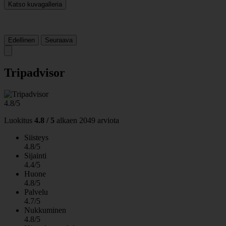
Katso kuvagalleria
Edellinen
Seuraava
Tripadvisor
4.8/5
Luokitus
4.8 / 5
alkaen
2049 arviota
Siisteys
4.8/5
Sijainti
4.4/5
Huone
4.8/5
Palvelu
4.7/5
Nukkuminen
4.8/5