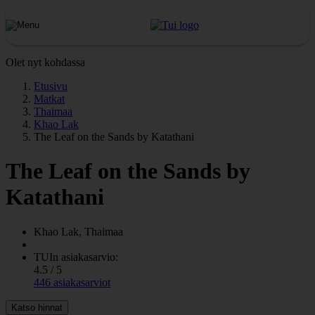
Olet nyt kohdassa
Etusivu
Matkat
Thaimaa
Khao Lak
The Leaf on the Sands by Katathani
The Leaf on the Sands by
Katathani
Khao Lak, Thaimaa
TUIn asiakasarvio:
4.5 / 5
446 asiakasarviot
Katso hinnat