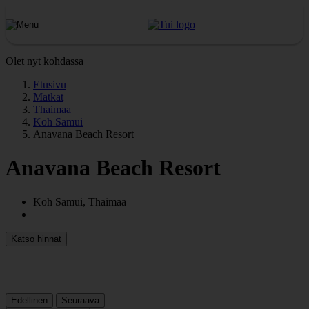
Olet nyt kohdassa
Etusivu
Matkat
Thaimaa
Koh Samui
Anavana Beach Resort
Anavana Beach Resort
Koh Samui, Thaimaa
Katso hinnat
Edellinen
Seuraava