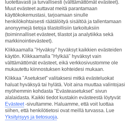
Hinta-laatusuhde
luotettavasti ja turvallisesti (välttämättömät evästeet).
4.5/5
Muut evästeet auttavat meitä parantamaan
käyttökokemustasi, tarjoamaan sinulle
Hotelliesittely
henkilökohtaisesti räätälöityä sisältöä ja tallentamaan
anonyymejä tietoja tilastollisiin tarkoituksiin
5*
(toiminnalliset evästeet, tilastot ja analytiikka sekä
Paikallinen luokitus
markkinointievästeet).
Tasokas hotelli rannalla
Klikkaamalla "Hyväksy" hyväksyt kaikkien evästeiden
käytön. Klikkaamalla "Hylkää" hyväksyt vain
Banyan Tree Samui sijaitsee yksityisellä rannallaan Koh Samuin
välttämättömät evästeet, eikä verkkosivustomme ole
saarella. Hotellin lähellä ovat Silver Beach, Coco Splash Waterpark,
mukautettu kiinnostuksen kohteidesi mukaan.
Lamai Night Market sekä Hin Ta & Hin Yai ja Wat Lamai.
Klikkaa "Asetukset” valitaksesi mitkä evästeluokat
Rentoudu ja nauti auringosta aurinkotuolein ja -varjoin kalustetulla
haluat hyväksyä tai hylätä. Voit aina muuttaa valintojasi
rannalla tai hemmottele itseäsi spahoidossa. Banyan Tree Samuilla
myöhemmin kohdasta "Evästeasetukset" sivun
on myös uima-allas, jossa voit nauttia virkistävistä pulahduksista.
alalaidasta. Kaikki tiedot kustakin evästeestä löytyvät
Evästeet
-sivultamme.
Haluamme, että voit luottaa
Banyan Tree Samui -hotellin palvelut
siihen, että henkilötietosi ovat meillä turvassa. Lue
Yksityisyys ja tietosuoja
.
Uima-allas ja lastenallas
Ravintoloita ja baareja
WiFi
Kuntosali