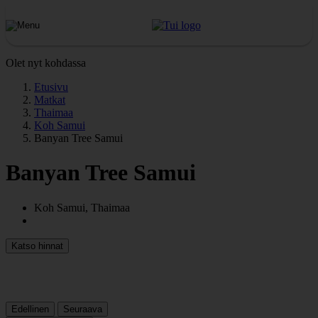
Olet nyt kohdassa
Etusivu
Matkat
Thaimaa
Koh Samui
Banyan Tree Samui
Banyan Tree Samui
Koh Samui, Thaimaa
Katso hinnat
Edellinen
Seuraava