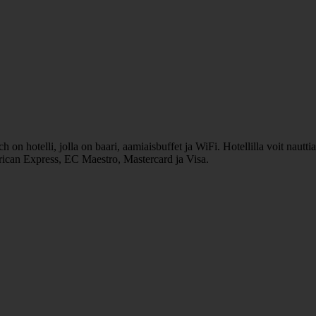
n hotelli, jolla on baari, aamiaisbuffet ja WiFi. Hotellilla voit nauttia
rican Express, EC Maestro, Mastercard ja Visa.