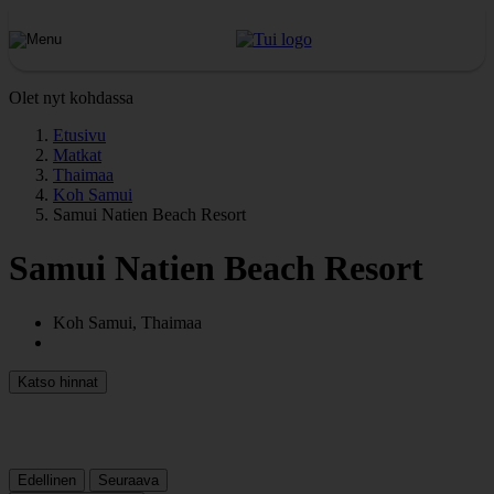
Olet nyt kohdassa
Etusivu
Matkat
Thaimaa
Koh Samui
Samui Natien Beach Resort
Samui Natien Beach Resort
Koh Samui, Thaimaa
Katso hinnat
Edellinen
Seuraava