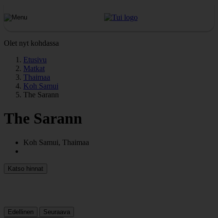
Olet nyt kohdassa
Etusivu
Matkat
Thaimaa
Koh Samui
The Sarann
The Sarann
Koh Samui, Thaimaa
Katso hinnat
Edellinen
Seuraava