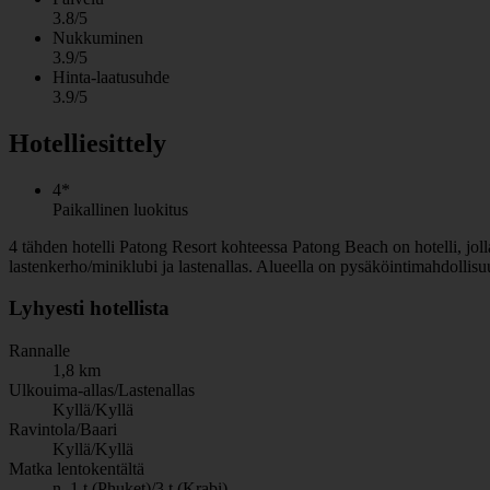
3.8/5
Nukkuminen
3.9/5
Hinta-laatusuhde
3.9/5
Hotelliesittely
4*
Paikallinen luokitus
4 tähden hotelli Patong Resort kohteessa Patong Beach on hotelli, jolla 
lastenkerho/miniklubi ja lastenallas. Alueella on pysäköintimahdollis
Lyhyesti hotellista
Rannalle
1,8 km
Ulkouima-allas/Lastenallas
Kyllä/Kyllä
Ravintola/Baari
Kyllä/Kyllä
Matka lentokentältä
n. 1 t (Phuket)/3 t (Krabi)