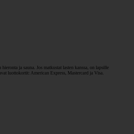
 hieronta ja sauna. Jos matkustat lasten kanssa, on lapsille
avat luottokortit: American Express, Mastercard ja Visa.