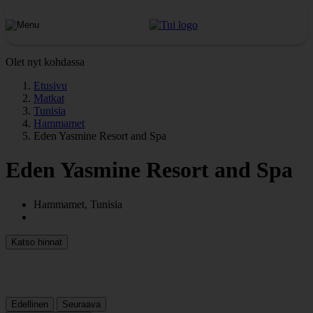
Olet nyt kohdassa
Etusivu
Matkat
Tunisia
Hammamet
Eden Yasmine Resort and Spa
Eden Yasmine Resort and Spa
Hammamet, Tunisia
Katso hinnat
Edellinen
Seuraava