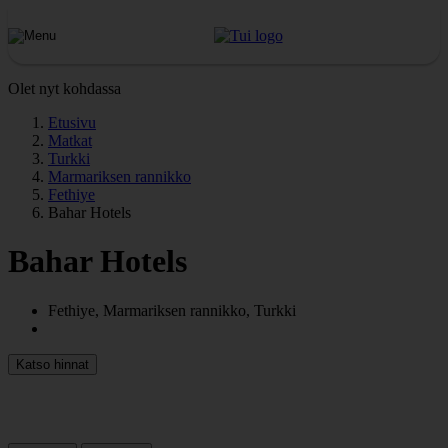
Olet nyt kohdassa
Etusivu
Matkat
Turkki
Marmariksen rannikko
Fethiye
Bahar Hotels
Bahar Hotels
Fethiye, Marmariksen rannikko, Turkki
Katso hinnat