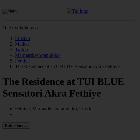
Olet nyt kohdassa
Etusivu
Matkat
Turkki
Marmariksen rannikko
Fethiye
The Residence at TUI BLUE Sensatori Akra Fethiye
The Residence at TUI BLUE
Sensatori Akra Fethiye
Fethiye, Marmariksen rannikko, Turkki
Katso hinnat