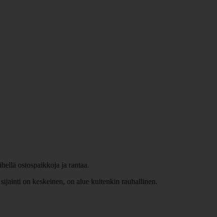
ähellä ostospaikkoja ja rantaa.
sijainti on keskeinen, on alue kuitenkin rauhallinen.