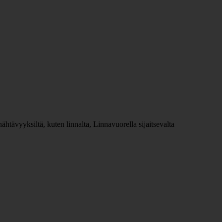
tävyyksiltä, kuten linnalta, Linnavuorella sijaitsevalta