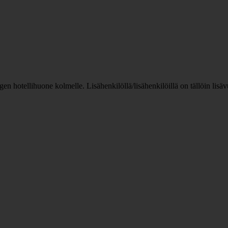
n hotellihuone kolmelle. Lisähenkilöllä/lisähenkilöillä on tällöin lis