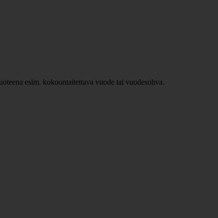
ävuoteena esim. kokoontaitettava vuode tai vuodesohva.