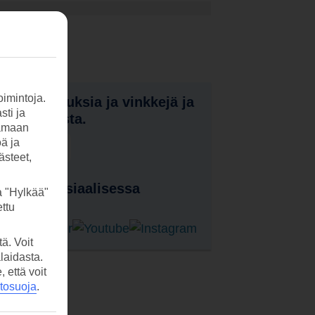
imintoja.
nota tarjouksia ja vinkkejä ja
sti ja
a uutuuksista.
tamaan
öä ja
laa uutiskirje
ästeet,
 meitä sosiaalisessa
a "Hylkää"
ssa
ttu
ä. Voit
laidasta.
että voit
etosuoja
.
Hyödyllistä