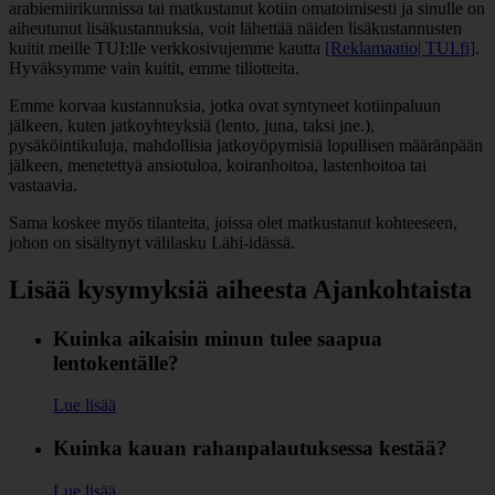
arabiemiirikunnissa tai matkustanut kotiin omatoimisesti ja sinulle on
aiheutunut lisäkustannuksia, voit lähettää näiden lisäkustannusten
kuitit meille TUI:lle verkkosivujemme kautta
[Reklamaatio| TUI.fi]
.
Hyväksymme vain kuitit, emme tiliotteita.
Emme korvaa kustannuksia, jotka ovat syntyneet kotiinpaluun
jälkeen, kuten jatkoyhteyksiä (lento, juna, taksi jne.),
pysäköintikuluja, mahdollisia jatkoyöpymisiä lopullisen määränpään
jälkeen, menetettyä ansiotuloa, koiranhoitoa, lastenhoitoa tai
vastaavia.
Sama koskee myös tilanteita, joissa olet matkustanut kohteeseen,
johon on sisältynyt välilasku Lähi-idässä.
Lisää kysymyksiä aiheesta Ajankohtaista
Kuinka aikaisin minun tulee saapua
lentokentälle?
Lue lisää
Kuinka kauan rahanpalautuksessa kestää?
Lue lisää