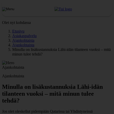
Olet nyt kohdassa
Etusivu
Asiakaspalvelu
Ajankohtaista
Ajankohtaista
Minulla on lisäkustannuksia Lähi-idän tilanteen vuoksi – mitä
minun tulee tehdä?
Ajankohtaista
Ajankohtaista
Minulla on lisäkustannuksia Lähi-idän
tilanteen vuoksi – mitä minun tulee
tehdä?
Jos olet oleskellut pidempään Qatarissa tai Yhdistyneissä