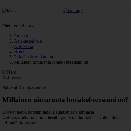
Olet nyt kohdassa
Etusivu
Asiakaspalvelu
Kohteessa
Hotelli
Palvelut & mukavuudet
Millainen uimaranta lomakohteessani on?
Kohteessa
Palvelut & mukavuudet
Millainen uimaranta lomakohteessani on?
Löydät tietoa hotellin lähellä sijaitsevasta rannasta
verkkosivuiltamme hotelliesittelyn "Hotellin tiedot" -välilehdeltä
"Ranta" -kohdasta.