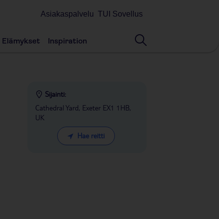
Asiakaspalvelu
TUI Sovellus
Elämykset
Inspiration
Sijainti:
Cathedral Yard, Exeter EX1 1HB,
UK
Hae reitti