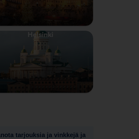
Helsinki
nota tarjouksia ja vinkkejä ja