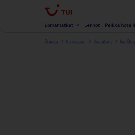
Lomamatkat
Lennot
Pelkkä hotelli
Etusivu
Inspiration
Joulutorit
Iso-Brit