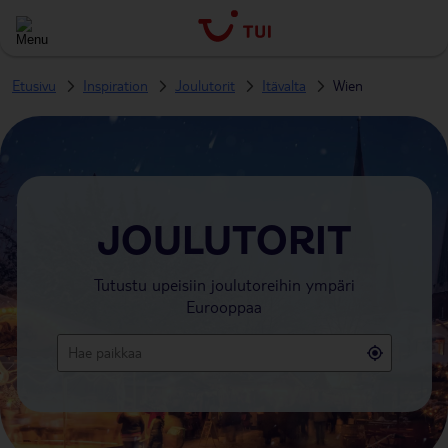
Etusivu
Inspiration
Joulutorit
Itävalta
Wien
JOULUTORIT
Tutustu upeisiin joulutoreihin ympäri
Eurooppaa